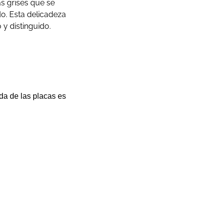
as grises que se
do. Esta delicadeza
 y distinguido.
ida de las placas es