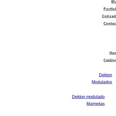
Bl
Portfo
Cotizad
Contac
Ho
Catálo
Dekton
Modulados
Dekton modulado
Marmetas