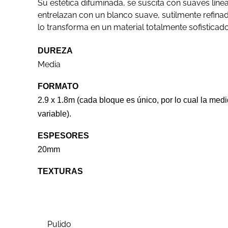
Su estética difuminada, se suscita con suaves líne
entrelazan con un blanco suave, sutilmente refina
lo transforma en un material totalmente sofisticado
DUREZA
Media
FORMATO
2.9 x 1.8m (cada bloque es único, por lo cual la med
variable).
ESPESORES
20mm
TEXTURAS
Pulido