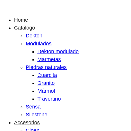
Home
Catálogo
Dekton
Modulados
Dekton modulado
Marmetas
Piedras naturales
Cuarcita
Granito
Mármol
Travertino
Sensa
Silestone
Accesorios
Cloen