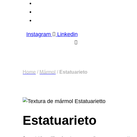
Instagram
Linkedin
Home
/
Mármol
/
Estatuarieto
Estatuarieto