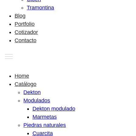
Tramontina
Blog
Portfolio
Cotizador
Contacto
Home
Catálogo
Dekton
Modulados
Dekton modulado
Marmetas
Piedras naturales
Cuarcita