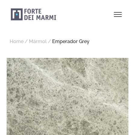
Home
/
Mármol
/
Emperador Grey