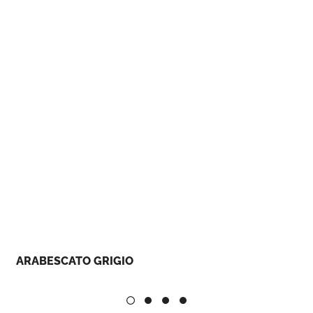
ARABESCATO GRIGIO
E