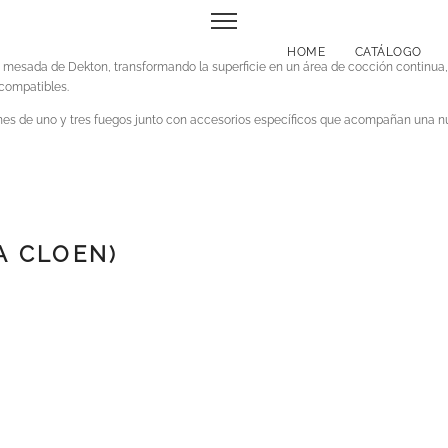
HOME
CATÁLOGO
 mesada de Dekton, transformando la superficie en un área de cocción continua, li
 compatibles.
nes de uno y tres fuegos junto con accesorios específicos que acompañan una nu
A CLOEN)