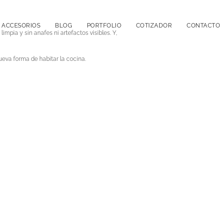
ACCESORIOS
BLOG
PORTFOLIO
COTIZADOR
CONTACTO
mpia y sin anafes ni artefactos visibles. Y,
eva forma de habitar la cocina.