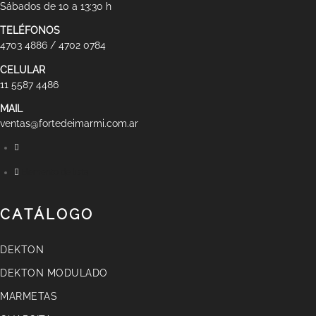
Sábados de 10 a 13:30 h
TELÉFONOS
4703 4886 / 4702 0784
CELULAR
11 5587 4486
MAIL
ventas@fortedeimarmi.com.ar
Elemento de lista
CATÁLOGO
DEKTON
DEKTON MODULADO
MARMETAS