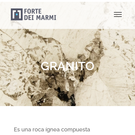
GRANITO
Es una roca ígnea compuesta