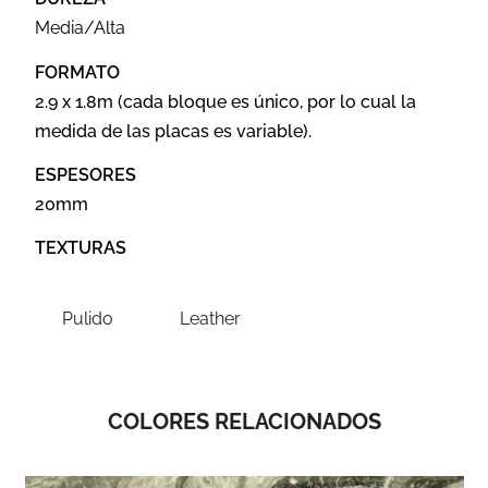
Media/Alta
FORMATO
2.9 x 1.8m (cada bloque es único, por lo cual la
medida de las placas es variable).
ESPESORES
20mm
TEXTURAS
Pulido
Leather
COLORES RELACIONADOS