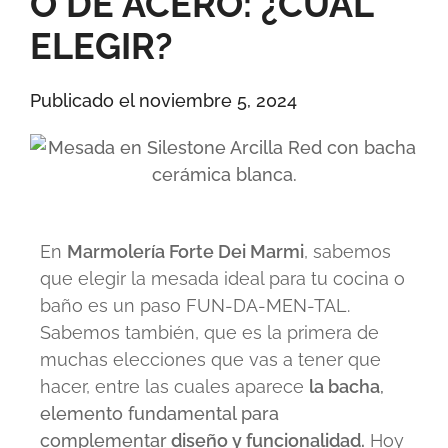
O DE ACERO: ¿CUÁL
ELEGIR?
Publicado el
noviembre 5, 2024
En
Marmolería Forte Dei Marmi
, sabemos
que elegir la mesada ideal para tu cocina o
baño es un paso FUN-DA-MEN-TAL.
Sabemos también, que es la primera de
muchas elecciones que vas a tener que
hacer, entre las cuales aparece
la
bacha
,
elemento fundamental para
complementar
diseño y funcionalidad.
Hoy