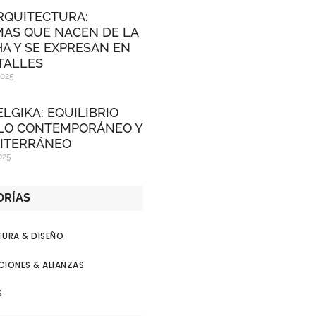
RQUITECTURA:
AS QUE NACEN DE LA
A Y SE EXPRESAN EN
TALLES
2025
LGIKA: EQUILIBRIO
LO CONTEMPORÁNEO Y
ITERRÁNEO
025
ORÍAS
URA & DISEÑO
IONES & ALIANZAS
S