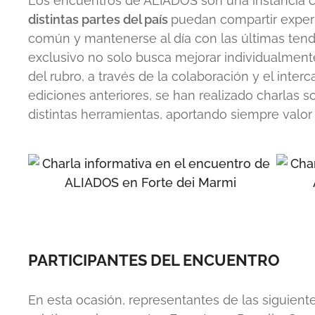
Los encuentros de ALIADOS son una instancia 
distintas partes del país
puedan compartir experi
común y mantenerse al día con las últimas ten
exclusivo no solo busca mejorar individualmente
del rubro, a través de la colaboración y el inte
ediciones anteriores, se han realizado charlas 
distintas herramientas, aportando siempre valor 
PARTICIPANTES DEL ENCUENTRO
En esta ocasión, representantes de las siguient