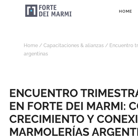
HOME
Home
/
Capacitaciones & alianzas
/
Encuentro t
argentinas
ENCUENTRO TRIMESTRA
EN FORTE DEI MARMI: 
CRECIMIENTO Y CONEX
MARMOLERÍAS ARGENT