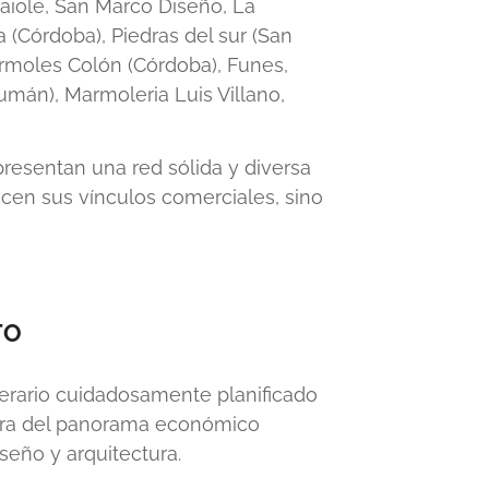
vaiole, San Marco Diseño, La
 (Córdoba), Piedras del sur (San
ármoles Colón (Córdoba), Funes,
mán), Marmoleria Luis Villano,
epresentan una red sólida y diversa
lecen sus vínculos comerciales, sino
TO
nerario cuidadosamente planificado
clara del panorama económico
seño y arquitectura.