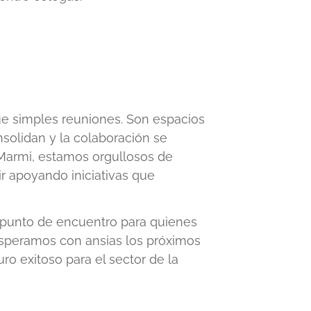
 simples reuniones. Son espacios
nsolidan y la colaboración se
i Marmi, estamos orgullosos de
ir apoyando iniciativas que
punto de encuentro para quienes
¡Esperamos con ansias los próximos
ro exitoso para el sector de la