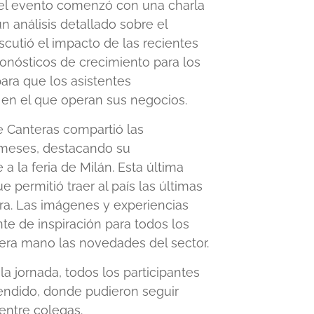
el evento comenzó con una charla
n análisis detallado sobre el
scutió el impacto de las recientes
nósticos de crecimiento para los
ara que los asistentes
en el que operan sus negocios.
e Canteras compartió las
s meses, destacando su
a la feria de Milán. Esta última
 permitió traer al país las últimas
ura. Las imágenes y experiencias
te de inspiración para todos los
era mano las novedades del sector.
a jornada, todos los participantes
endido, donde pudieron seguir
entre colegas.