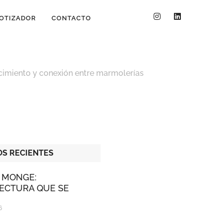
OTIZADOR
CONTACTO
ecimiento y conexión entre marmolerías
S RECIENTES
 MONGE:
ECTURA QUE SE
6