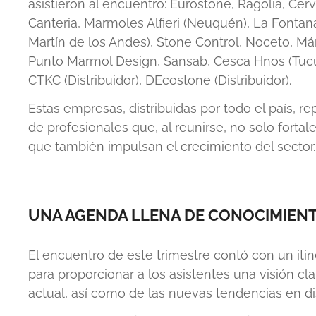
asistieron al encuentro:
Eurostone, Ragolia, Cer
Canteria, Marmoles Alfieri (Neuquén), La Fontana
Martín de los Andes), Stone Control, Noceto, M
Punto Marmol Design, Sansab, Cesca Hnos (Tucu
CTKC (Distribuidor), DEcostone (Distribuidor).
Estas empresas, distribuidas por todo el país, r
de profesionales que, al reunirse, no solo forta
que también impulsan el crecimiento del sector.
UNA AGENDA LLENA DE CONOCIMIEN
El encuentro de este trimestre contó con un iti
para proporcionar a los asistentes una visión 
actual, así como de las nuevas tendencias en di