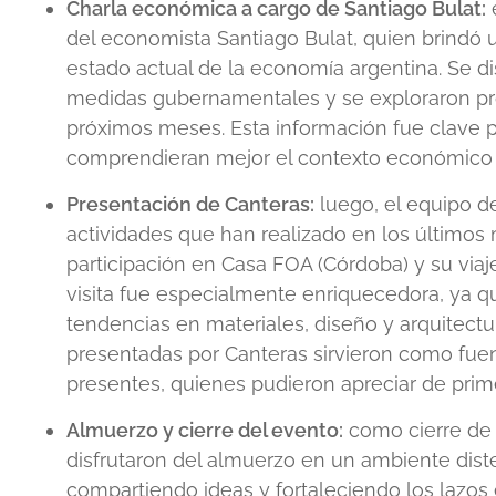
Charla económica a cargo de Santiago Bulat:
del economista Santiago Bulat, quien brindó u
estado actual de la economía argentina. Se di
medidas gubernamentales y se exploraron pro
próximos meses. Esta información fue clave p
comprendieran mejor el contexto económico 
Presentación de Canteras:
luego, el equipo d
actividades que han realizado en los último
participación en Casa FOA (Córdoba) y su viaje 
visita fue especialmente enriquecedora, ya que
tendencias en materiales, diseño y arquitect
presentadas por Canteras sirvieron como fuen
presentes, quienes pudieron apreciar de prim
Almuerzo y cierre del evento:
como cierre de l
disfrutaron del almuerzo en un ambiente dist
compartiendo ideas y fortaleciendo los lazos 