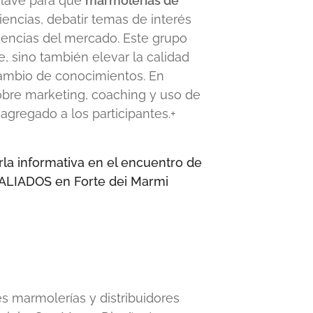
clave para que
marmolerías de
encias, debatir temas de interés
dencias del mercado. Este grupo
, sino también elevar la calidad
rcambio de conocimientos. En
sobre marketing, coaching y uso de
agregado a los participantes.+
es marmolerías y distribuidores