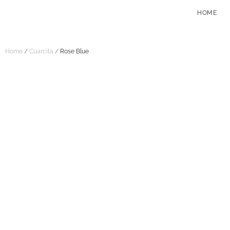
HOME
Home
/
Cuarcita
/
Rose Blue