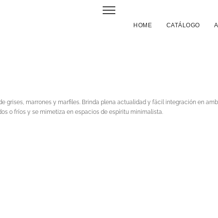
HOME
CATÁLOGO
e grises, marrones y marfiles. Brinda plena actualidad y fácil integración en a
s o fríos y se mimetiza en espacios de espíritu minimalista.