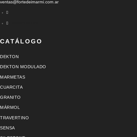
ventas@fortedeimarmi.com.ar
Elemento de lista
CATÁLOGO
DEKTON
DEKTON MODULADO
MARMETAS
CUARCITA
GRANITO
MÁRMOL
TRAVERTINO
SENSA