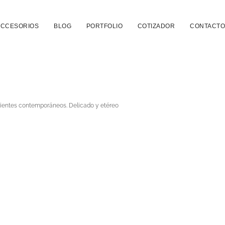
ACCESORIOS
BLOG
PORTFOLIO
COTIZADOR
CONTACTO
mbientes contemporáneos. Delicado y etéreo