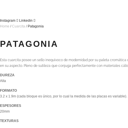
Instagram
Linkedin
Home
/
Cuarcita
/
Patagonia
PATAGONIA
Esta cuarcita posee un sello inequívoco de modernidad por su paleta cromática d
en su aspecto. Pleno de sutileza que conjuga perfectamente con materiales cálido
DUREZA
Alta
FORMATO
3.2 x 1.9m (cada bloque es único, por lo cual la medida de las placas es variable).
ESPESORES
20mm
TEXTURAS