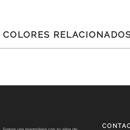
COLORES RELACIONADO
PREV
CONTA
Somos una marmolería con 20 años de