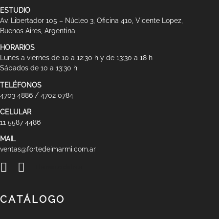
ESTUDIO
Av. Libertador 105 – Núcleo 3, Oficina 410, Vicente Lopez,
Buenos Aires, Argentina
HORARIOS
Lunes a viernes de 10 a 12:30 h y de 13:30 a 18 h
Sábados de 10 a 13:30 h
TELÉFONOS
4703 4886 / 4702 0784
CELULAR
11 5587 4486
MAIL
ventas@fortedeimarmi.com.ar
Elemento de lista
CATÁLOGO