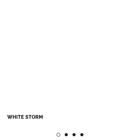
WHITE STORM
B