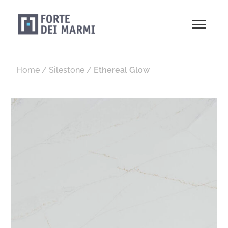
Home
/
Silestone
/
Ethereal Glow