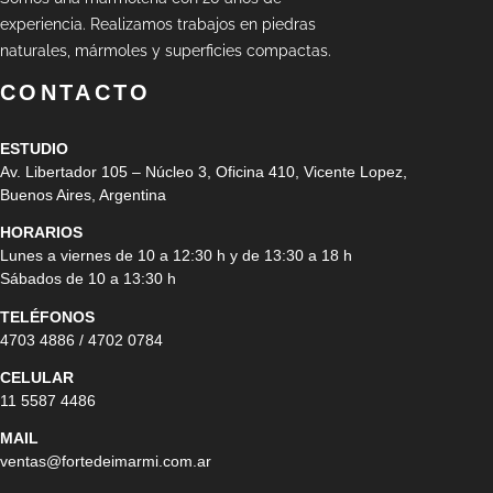
experiencia. Realizamos trabajos en piedras
naturales, mármoles y superficies compactas.
CONTACTO
ESTUDIO
Av. Libertador 105 – Núcleo 3, Oficina 410, Vicente Lopez,
Buenos Aires, Argentina
HORARIOS
Lunes a viernes de 10 a 12:30 h y de 13:30 a 18 h
Sábados de 10 a 13:30 h
TELÉFONOS
4703 4886 / 4702 0784
CELULAR
11 5587 4486
MAIL
ventas@fortedeimarmi.com.ar