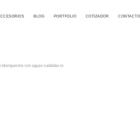
ACCESORIOS
BLOG
PORTFOLIO
COTIZADOR
CONTACTO
ase blanquecina con aguas cuidadas lo