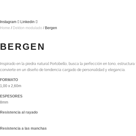
Instagram
Linkedin
Home
/
Dekton modulado
/
Bergen
BERGEN
Inspirado en la piedra natural Portobello, busca la perfección en tono, estructu
convierte en un diseño de tendencia cargado de personalidad y elegancia.
FORMATO
1,00 x 2,60m
ESPESORES
8mm
Resistencia al rayado
Resistencia a las manchas