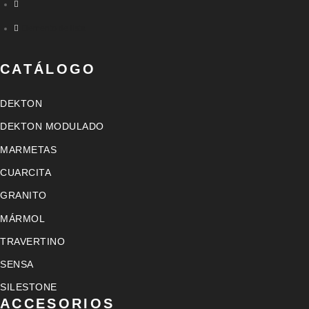
Elemento de lista
CATÁLOGO
DEKTON
DEKTON MODULADO
MARMETAS
CUARCITA
GRANITO
MÁRMOL
TRAVERTINO
SENSA
SILESTONE
ACCESORIOS