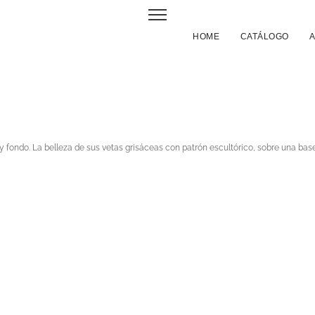
HOME
CATÁLOGO
ra y fondo. La belleza de sus vetas grisáceas con patrón escultórico, sobre una b