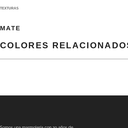
TEXTURAS
MATE
COLORES RELACIONADO
PREV
Somos una marmolería con 20 años de