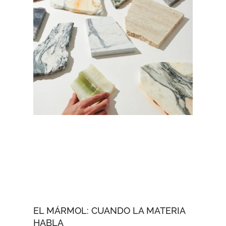
EL MÁRMOL: CUANDO LA MATERIA
HABLA