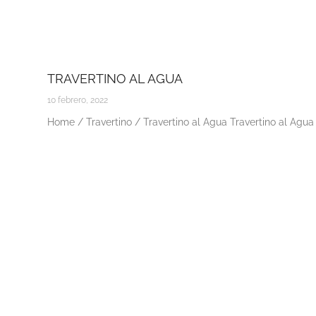
TRAVERTINO AL AGUA
10 febrero, 2022
Home / Travertino / Travertino al Agua Travertino al Agua 