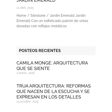
JARDIN EMERALD
11 abril, 2025
Home / Silestone / Jardin Emerald Jardin
Emerald Con un sofisticado patrón de vetas
doradas con reflejos metálicos
POSTEOS RECIENTES
CAMILA MONGE: ARQUITECTURA
QUE SE SIENTE
2 enero, 2026
TRUA ARQUITECTURA: REFORMAS
QUE NACEN DE LA ESCUCHA Y SE
EXPRESAN EN LOS DETALLES
13 octubre, 2025