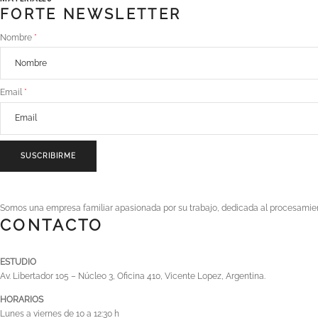
FORTE NEWSLETTER
Nombre
Email
SUSCRIBIRME
Somos una empresa familiar apasionada por su trabajo, dedicada al procesamient
CONTACTO
ESTUDIO
Av. Libertador 105 – Núcleo 3, Oficina 410, Vicente Lopez, Argentina.
HORARIOS
Lunes a viernes de 10 a 12:30 h