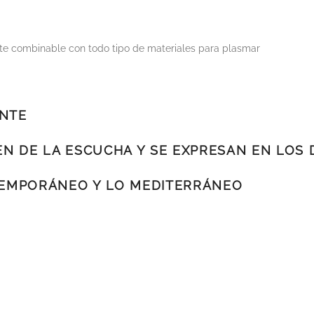
e combinable con todo tipo de materiales para plasmar
ENTE
N DE LA ESCUCHA Y SE EXPRESAN EN LOS 
NTEMPORÁNEO Y LO MEDITERRÁNEO