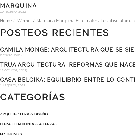
MARQUINA
10 febrero, 2022
Home / Mármol / Marquina Marquina Este material es absolutament
POSTEOS RECIENTES
CAMILA MONGE: ARQUITECTURA QUE SE SI
2 enero, 2026
TRUA ARQUITECTURA: REFORMAS QUE NACE
13 octubre, 2025
CASA BELGIKA: EQUILIBRIO ENTRE LO CO
18 agosto, 2025
CATEGORÍAS
ARQUITECTURA & DISEÑO
CAPACITACIONES & ALIANZAS
MATERIALES