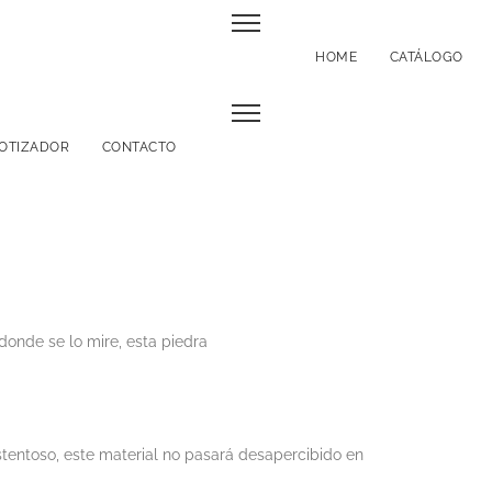
HOME
CATÁLOGO
OTIZADOR
CONTACTO
onde se lo mire, esta piedra
tentoso, este material no pasará desapercibido en