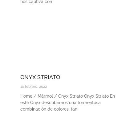
nos cautiva con
ONYX STRIATO
10 febrero, 2022
Home / Mármol / Onyx Striato Onyx Striato En
este Onyx descubrimos una tormentosa
combinación de colores, tan