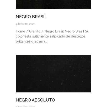
NEGRO BRASIL
9 febrero, 2022
Home / Granito / Negro Brasil Negro Brasil Su
color está sutilmente salpicado de destellos
brillantes gracias al
NEGRO ABSOLUTO