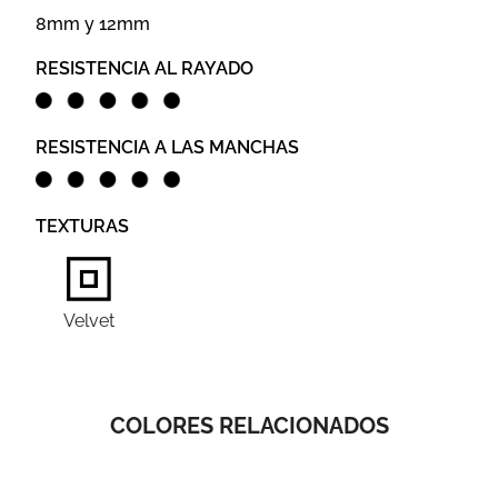
8mm y 12mm
RESISTENCIA AL RAYADO
RESISTENCIA A LAS MANCHAS
TEXTURAS
Velvet
COLORES RELACIONADOS