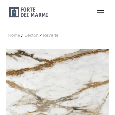
Home
/
Dekton
/
Reverie