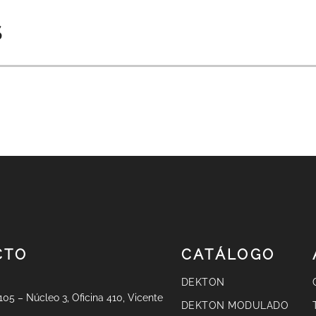
S
CTO
CATÁLOGO
DEKTON
 105 – Núcleo 3, Oficina 410, Vicente
DEKTON MODULADO