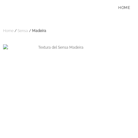
HOME
Home
/
Sensa
/
Madeira