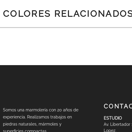
COLORES RELACIONADO
PREV
CONTA
Somos una marmolería con 20 años de
experiencia. Realizamos trabajos en
ESTUDIO
piedras naturales, mármoles y
Av. Libertador
Lopez,
superficies compactas.