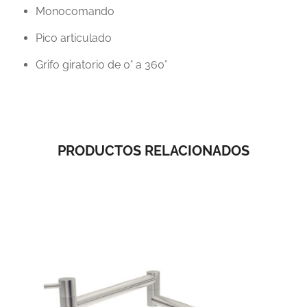
Monocomando
Pico articulado
Grifo giratorio de 0
°
a 360
°
PRODUCTOS RELACIONADOS