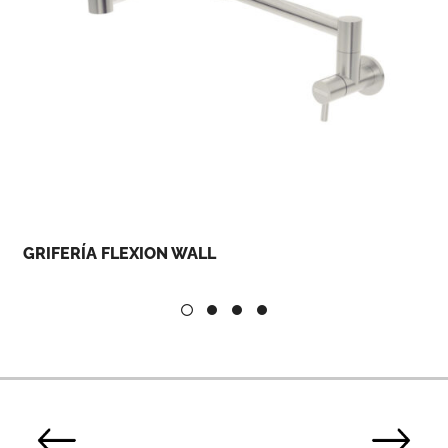
GRIFERÍA FLEXION WALL
G