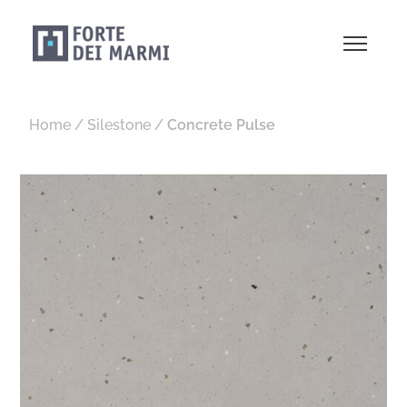
Home
/
Silestone
/
Concrete Pulse