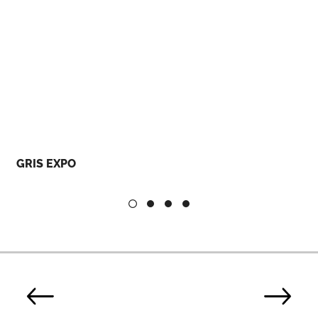
GRIS EXPO
M