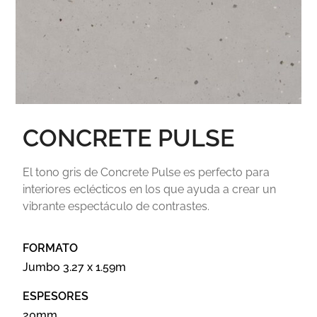
CONCRETE PULSE
El tono gris de Concrete Pulse es perfecto para
interiores eclécticos en los que ayuda a crear un
vibrante espectáculo de contrastes.
FORMATO
Jumbo 3.27 x 1.59m
ESPESORES
20mm