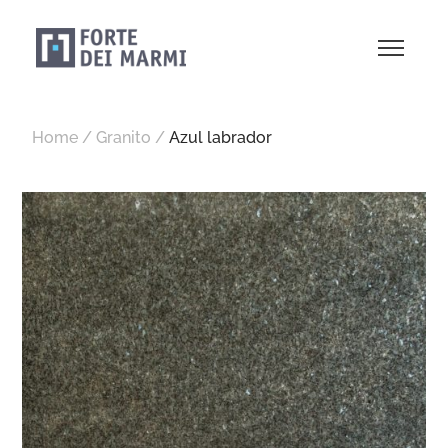
Home
/
Granito
/
Azul labrador