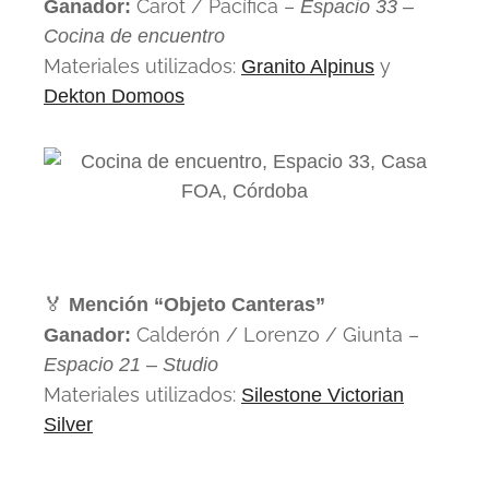
Carot / Pacífica –
Ganador:
Espacio 33 –
Cocina de encuentro
Materiales utilizados:
y
Granito Alpinus
Dekton Domoos
🏅
Mención “Objeto Canteras”
Calderón / Lorenzo / Giunta –
Ganador:
Espacio 21 – Studio
Materiales utilizados:
Silestone Victorian
Silver