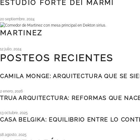
ESTUDIO FORTE DEI MARMI
20 septiembre, 2024
MARTINEZ
12 julio, 2024
POSTEOS RECIENTES
CAMILA MONGE: ARQUITECTURA QUE SE SI
2 enero, 2026
TRUA ARQUITECTURA: REFORMAS QUE NACE
13 octubre, 2025
CASA BELGIKA: EQUILIBRIO ENTRE LO CO
18 agosto, 2025