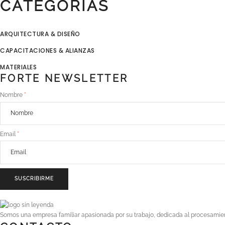
CATEGORÍAS
ARQUITECTURA & DISEÑO
CAPACITACIONES & ALIANZAS
MATERIALES
FORTE NEWSLETTER
Nombre
Email
SUSCRIBIRME
Somos una empresa familiar apasionada por su trabajo, dedicada al procesamient