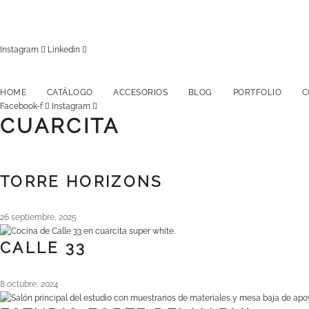
Instagram
Linkedin
HOME
CATÁLOGO
ACCESORIOS
BLOG
PORTFOLIO
C
Facebook-f
Instagram
CUARCITA
TORRE HORIZONS
26 septiembre, 2025
CALLE 33
8 octubre, 2024