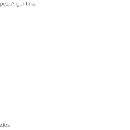
pez, Argentina.
ados