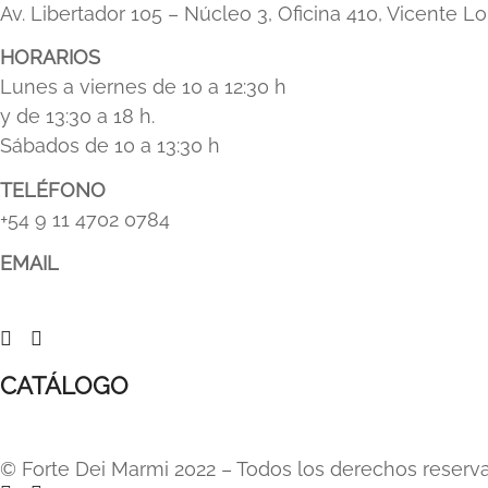
Av. Libertador 105 – Núcleo 3, Oficina 410, Vicente Lo
HORARIOS
Lunes a viernes de 10 a 12:30 h
y de 13:30 a 18 h.
Sábados de 10 a 13:30 h
TELÉFONO
+54 9 11 4702 0784
EMAIL
ventas@hotpink-salmon-110546.hostingersite.com
CATÁLOGO
© Forte Dei Marmi 2022 – Todos los derechos reserv