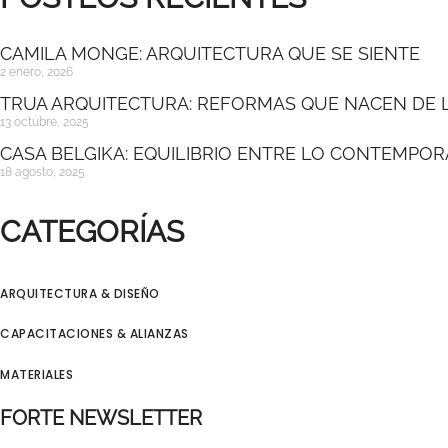
CAMILA MONGE: ARQUITECTURA QUE SE SIENTE
2 enero, 2026
TRUA ARQUITECTURA: REFORMAS QUE NACEN DE L
13 octubre, 2025
CASA BELGIKA: EQUILIBRIO ENTRE LO CONTEMPO
18 agosto, 2025
CATEGORÍAS
ARQUITECTURA & DISEÑO
CAPACITACIONES & ALIANZAS
MATERIALES
FORTE NEWSLETTER