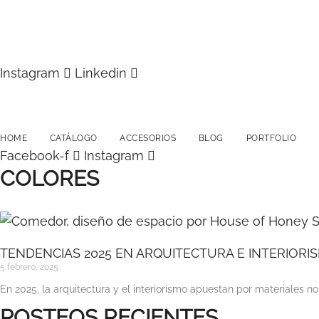
Instagram
Linkedin
HOME
CATÁLOGO
ACCESORIOS
BLOG
PORTFOLIO
Facebook-f
Instagram
COLORES
TENDENCIAS 2025 EN ARQUITECTURA E INTERIORI
5 febrero, 2025
En 2025, la arquitectura y el interiorismo apuestan por materiales n
POSTEOS RECIENTES