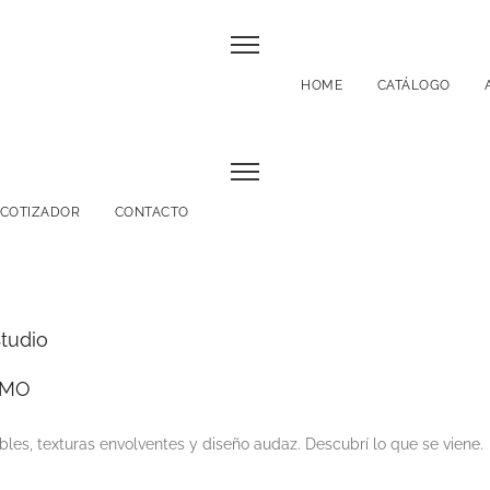
HOME
CATÁLOGO
COTIZADOR
CONTACTO
SMO
obles, texturas envolventes y diseño audaz. Descubrí lo que se viene.